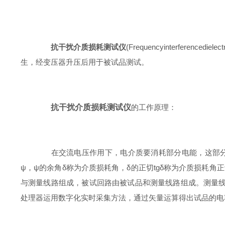
抗干扰介质损耗测试仪
(Frequencyinterfe
生，经变压器升压后用于被试品测试。
抗干扰介质损耗测试仪
的工作原理：
在交流电压作用下，电介质要消耗部分电能，这部分电
ψ，ψ的余角δ称为介质损耗角，δ的正切tgδ称为介质损耗角
与测量线路组成，被试回路由被试品和测量线路组成。测量线
处理器运用数字化实时采集方法，通过矢量运算得出试品的电