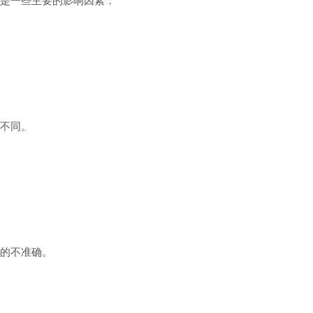
是一些主要的影响因素：
不同。
的不准确。