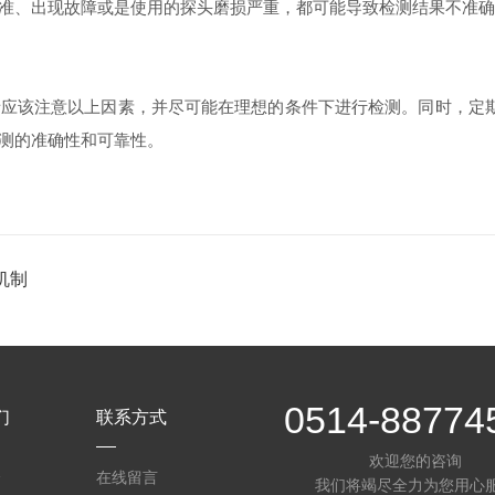
、出现故障或是使用的探头磨损严重，都可能导致检测结果不准确
该注意以上因素，并尽可能在理想的条件下进行检测。同时，定期
测的准确性和可靠性。
机制
0514-88774
们
联系方式
欢迎您的咨询
介
在线留言
我们将竭尽全力为您用心