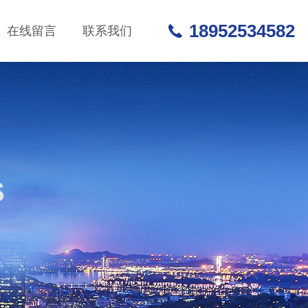
18952534582
在线留言
联系我们
S