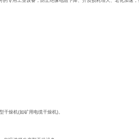
分的专用工业设备，防止绝缘电阻下降、介质损耗增大、老化加速，保
干燥机(如矿用电缆干燥机)。