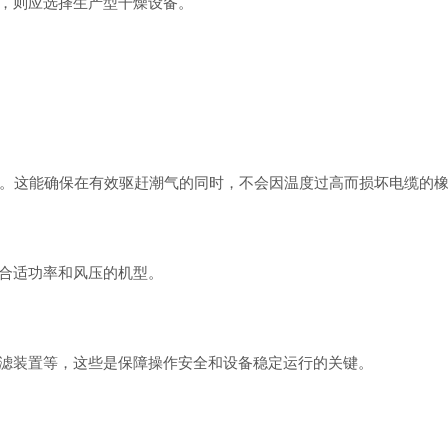
，则应选择生产型干燥设备。
℃)。这能确保在有效驱赶潮气的同时，不会因温度过高而损坏电缆的
合适功率和风压的机型。
装置等，这些是保障操作安全和设备稳定运行的关键。