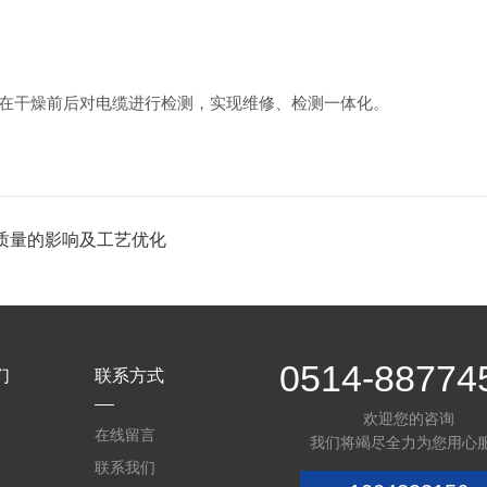
干燥前后对电缆进行检测，实现维修、检测一体化。
质量的影响及工艺优化
0514-88774
们
联系方式
欢迎您的咨询
介
在线留言
我们将竭尽全力为您用心
质
联系我们