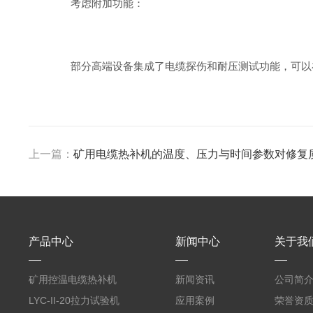
考虑附加功能：
部分高端设备集成了电缆探伤和耐压测试功能，可以在
上一篇：
矿用电缆热补机的温度、压力与时间参数对修复
产品中心
新闻中心
关于我
矿用控温电缆热补机
新闻资讯
公司简
LYC-II-20拉力试验机
应用案例
荣誉资