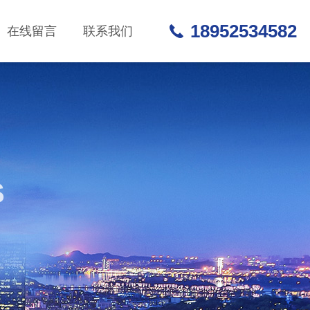
18952534582
在线留言
联系我们
S