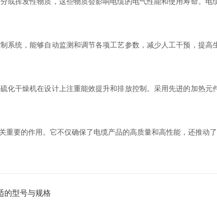
或挥发性物质，这些物质会影响电缆的电气性能和使用寿命。电缆
系统，能够自动监测和调节各项工艺参数，减少人工干预，提高生
化干燥机在设计上注重能效提升和排放控制。采用先进的加热元件
重要的作用。它不仅确保了电缆产品的高质量和高性能，还推动了
适的型号与规格