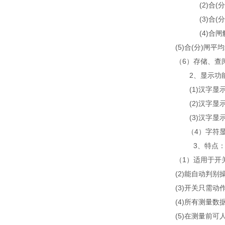
(2)合(分
(3)合(分
(4)合闸触
(5)合(分)闸
（6）存储、查
2、显示功
(1)汉字显
(2)汉字显示
(3)汉字显示
（4）字符显示
3、特点
（1）适用于开关
(2)能自动判
(3)开关只需
(4)所有测量
(5)在测量前