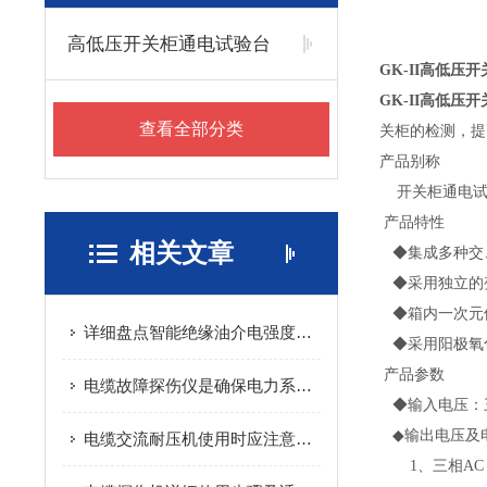
高低压开关柜通电试验台
GK-II高低压
GK-II高低压
查看全部分类
关柜的检测，提
产品别称
开关柜通电试
产品特性
相关文章
◆集成多种交
◆采用独立的
◆箱内一次元件
详细盘点智能绝缘油介电强度测试仪的基本原理的知识点
◆采用阳极氧
产品参数
电缆故障探伤仪是确保电力系统稳定运行的关键工具
◆输入电压：三相
◆输出电压及
电缆交流耐压机使用时应注意以下几点
1、三相AC