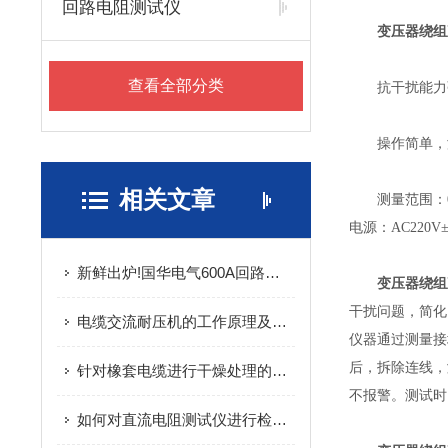
回路电阻测试仪
变压器绕组
查看全部分类
抗干扰能力强
操作简单，液
相关文章
测量范围：0～1
电源：AC220V±
新鲜出炉!国华电气600A回路电阻测试仪的简单介绍
变压器绕组
干扰问题，简化
电缆交流耐压机的工作原理及技术特点说明
仪器通过测量接
后，拆除连线，
针对橡套电缆进行干燥处理的设备 - 电缆硫化干燥机选购指南
不报警。测试时
如何对直流电阻测试仪进行检定及误差分析