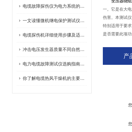
变压器绕组
电缆故障探伤仪为电力系统的稳定运行提供了有力保障
一。它是在大电
伤害。本测试仪
一文读懂微机继电保护测试仪的回路原理
特别适用于要求
是否需要此项功
电缆探伤机详细使用步骤及适配技巧
冲击电压发生器质量不同自然价格有很大差异
产
电力电缆故障测试仪选购指南与性能解析
你了解电缆热风干燥机的主要技术优点吗