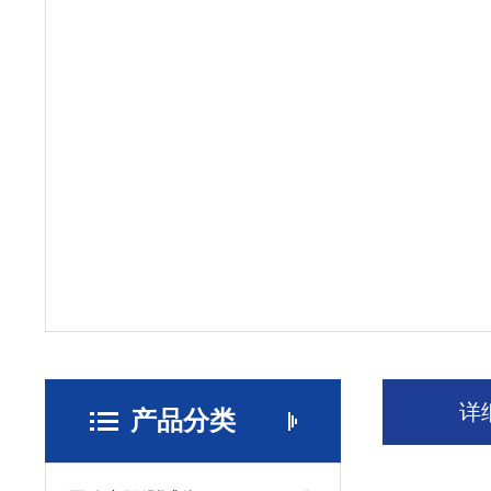
详
产品分类