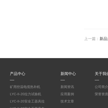
上一篇：
新品
产品中心
新闻中心
关于我
矿用控温电缆热补机
新闻资讯
公司简
LYC-II-20拉力试验机
应用案例
荣誉资
LYC-II-20安全工器具拉
技术文章