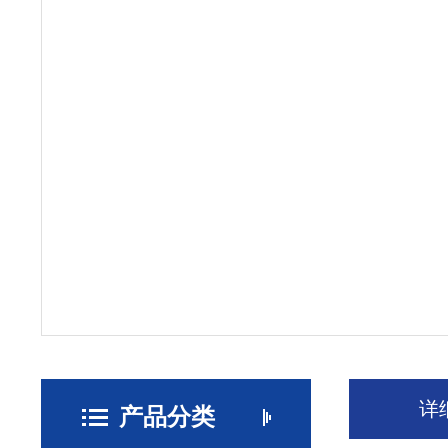
详
产品分类