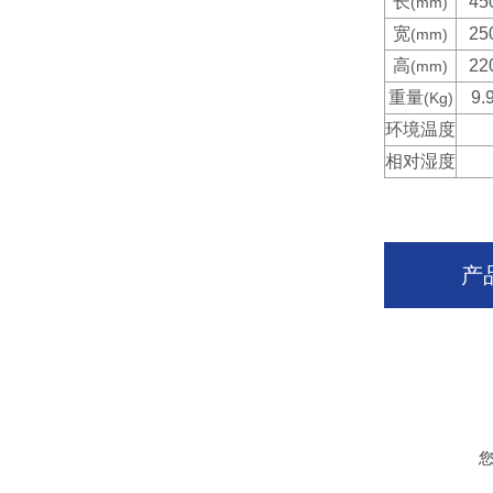
长
45
(mm)
宽
25
(mm)
高
22
(mm)
重量
9.
(Kg)
环境温度
相对湿度
产