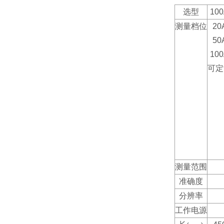
选型
10
测量档位
20
50
10
可定
测量范围
准确度
分辨率
工作电源