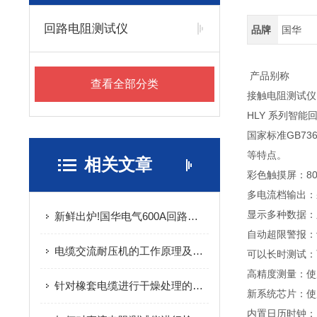
回路电阻测试仪
品牌
国华
产品别称
查看全部分类
接触电阻测试仪
HLY 系列智
国家标准GB7
等特点。
相关文章
彩色触摸屏：8
多电流档输出：
显示多种数据：
新鲜出炉!国华电气600A回路电阻测试仪的简单介绍
自动超限警报：
电缆交流耐压机的工作原理及技术特点说明
可以长时测试：
高精度测量：使
针对橡套电缆进行干燥处理的设备 - 电缆硫化干燥机选购指南
新系统芯片：使
内置日历时钟：