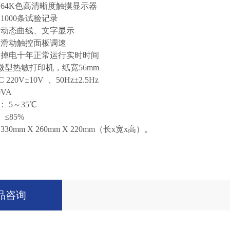
： 64K色高清晰度触摸显示器
 1000条试验记录
： 动态曲线、文字显示
： 滑动触控面板调速
： 掉电十年正常运行实时时间
微型热敏打印机，纸宽56mm
20V±10V 、50Hz±2.5Hz
VA
 5～35℃
≤85%
330mm X 260mm X 220mm（长x宽x高）。
品咨询