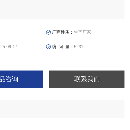
厂商性质：
生产厂家
25-09-17
访 问 量：
5231
品咨询
联系我们