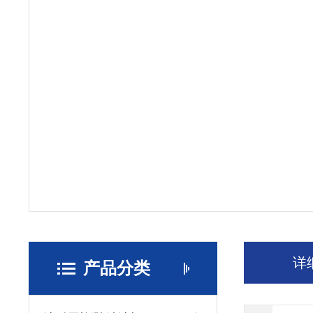
详
产品分类