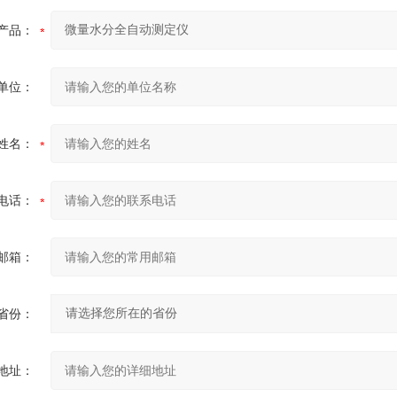
产品：
单位：
姓名：
电话：
邮箱：
省份：
地址：