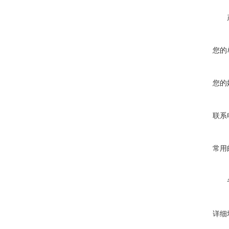
您的
您的
联系
常用
详细