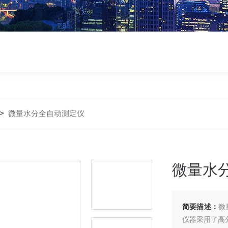
>
微量水分全自动测定仪
微量水
简要描述：
微
仪器采用了高