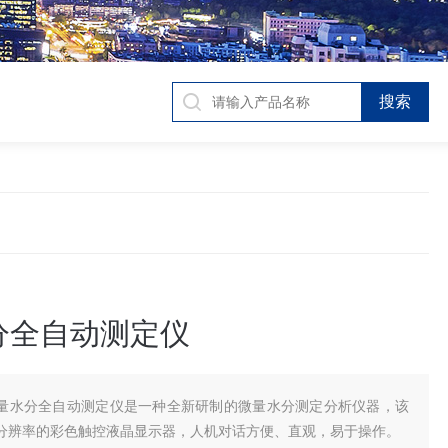
分全自动测定仪
量水分全自动测定仪是一种全新研制的微量水分测定分析仪器，该
分辨率的彩色触控液晶显示器，人机对话方便、直观，易于操作。