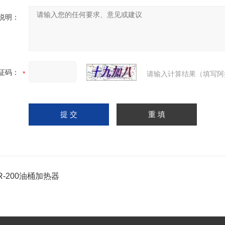
说明：
证码：
请输入计算结果（填写阿
JR-200油桶加热器