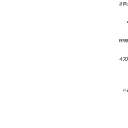
常用
详细
补充
验