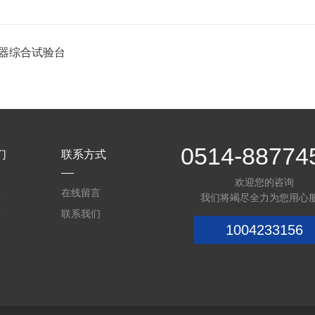
器综合试验台
0514-88774
们
联系方式
欢迎您的咨询
介
在线留言
我们将竭尽全力为您用心
质
联系我们
1004233156