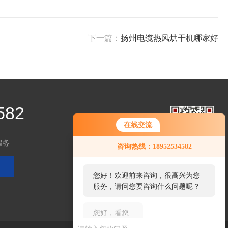
下一篇：
扬州电缆热风烘干机哪家好
582
在线交流
您好！欢迎前来咨询，很高兴为您
服务
咨询热线：18952534582
服务，请问您要咨询什么问题呢？
关注微信
您好，看您停留很久了，是否找到
了需求产品，您可以直接在线与我
联系！