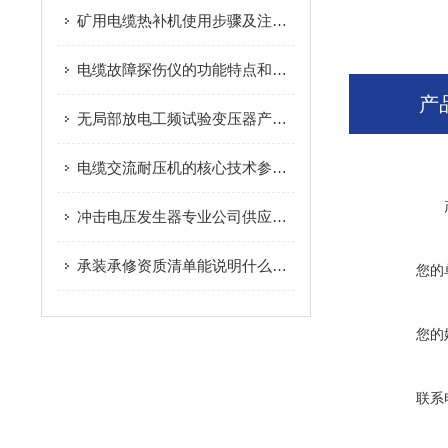
矿用电缆热补机使用步骤及注意事项
电缆故障探伤仪的功能特点和应用场景
产
无局部放电工频试验变压器产品用途
电缆交流耐压机的核心技术参数你了解吗
冲击电压发生器专业公司供应产品有保障
承装承修资质清单能说明什么，为何选择的时候要慎重
您的
您的
联系