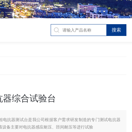
抗器综合试验台
相电抗器测试台是我公司根据客户需求研发制造的专门测试电抗器
该设备主要对电抗器感应耐压、匝间耐压等进行试验