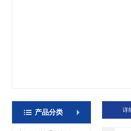
详
产品分类