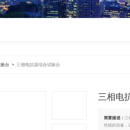
试验台
>
三相电抗器综合试验台
三相电
简要描述：
三
性能的设备，