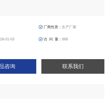
厂商性质：
生产厂家
26-01-03
访 问 量：
868
品咨询
联系我们