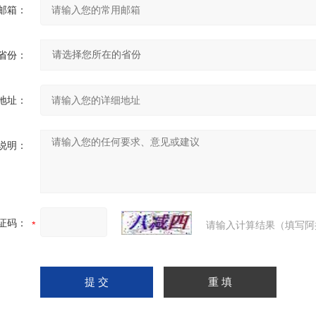
邮箱：
省份：
地址：
说明：
证码：
请输入计算结果（填写阿