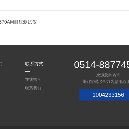
2670AM耐压测试仪
0514-88774
们
联系方式
欢迎您的咨询
介
在线留言
我们将竭尽全力为您用心
质
联系我们
1004233156