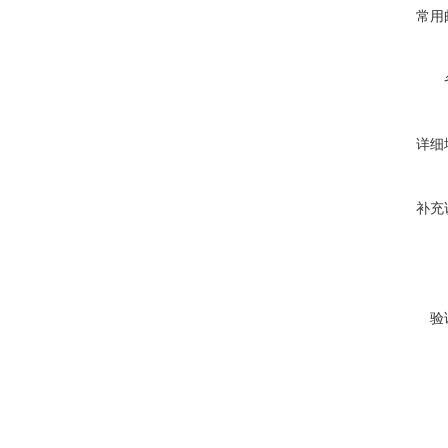
常用
详细
补充
验