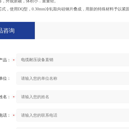
凑，外观新颖，体积小．重量轻。
芯式，使用DQ型，0.30mm冷轧取向硅钢片叠成，用新的特殊材料予以
品咨询
产品：
单位：
姓名：
电话：