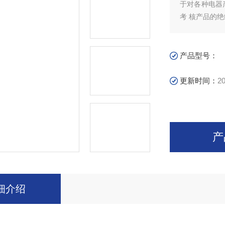
于对各种电器
考 核产品的
产品型号：
更新时间：
20
产
细介绍