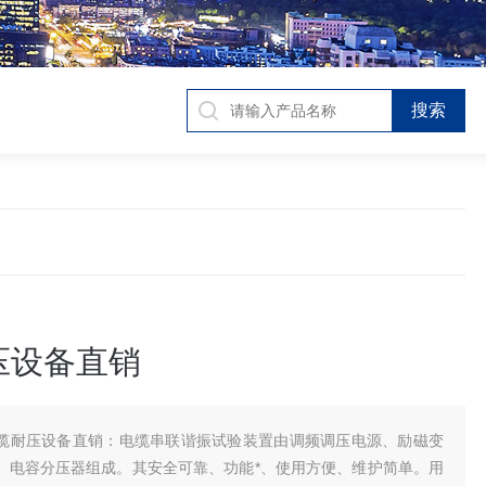
压设备直销
缆耐压设备直销：电缆串联谐振试验装置由调频调压电源、励磁变
、电容分压器组成。其安全可靠、功能*、使用方便、维护简单。用