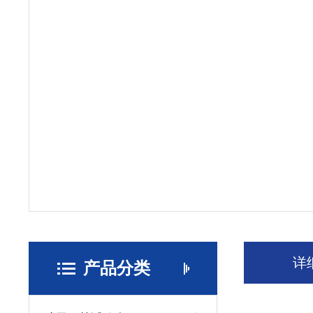
详
产品分类