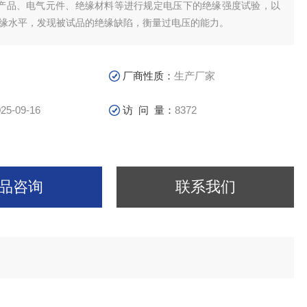
产品、电气元件、绝缘材料等进行规定电压下的绝缘强度试验，以
绝缘水平，发现被试品的绝缘缺陷，衡量过电压的能力。
厂商性质：
生产厂家
25-09-16
访 问 量：
8372
品咨询
联系我们