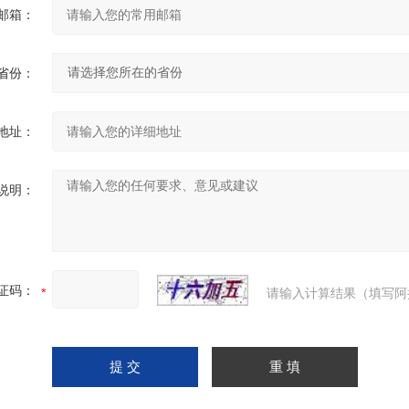
邮箱：
省份：
地址：
说明：
证码：
请输入计算结果（填写阿