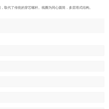
紧固，取代了传统的穿芯螺杆。线圈为同心圆筒．多层塔式结构。