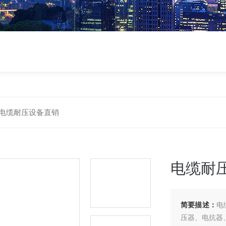
电缆耐压设备直销
电缆耐
简要描述：
电
压器、电抗器