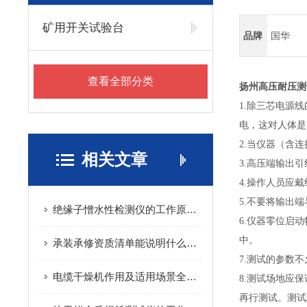
矿用开关试验台
品牌
国华
查看全部分类
扬州高压耐压测
1.除三芯电源
电，这对人体是
2.当仪器（含
相关文章
3.高压端输出
4.操作人员应
5.不要将输出
绝缘子憎水性检测仪的工作原理简单介绍
6.仪器零位启
中。
承装承修资质清单能说明什么，为何选择的时候要慎重
7.测试的参数
电缆干燥机作用及适用场景全解析
8.测试场地应
再行测试。测试