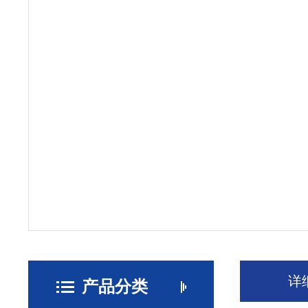
详
产品分类