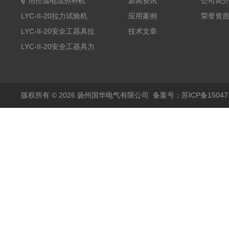
矿用控温电缆热补机
新闻资讯
公司简
LYC-II-20拉力试验机
应用案例
荣誉资
LYC-II-20安全工器具拉
技术文章
力试验机
LYC-II-20安全工器具力
学性能试验机
版权所有 © 2026 扬州国华电气有限公司
备案号：苏ICP备150471