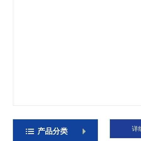
详
产品分类