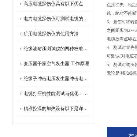
高压电缆探伤仪具有以下优点
点接红夹，E点
线，绝对不能断
电力电缆探伤仪可测试电缆的各种故障
3、擦伤时将转
之间距离为2～
矿用电缆探伤仪的使用方法
电缆故障点即在
4、测试时首先
绝缘油耐压测试仪的两种校准方法
可测试(对电缆
变压器干燥空气发生器 工作原理
5、测试时调压器
无论是测试或探
绝缘子冲击电压发生器冲击电压试验检验绝缘性能
电缆打压机性能测试与优化：提升电缆接头打压效率与质量的关键技巧
精准控温的加热设备以下是详细介绍
产