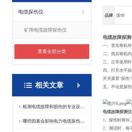
电缆探伤仪
品牌
国华
矿用电缆故障探伤仪
电缆故障探测
一、首先将机外接
查看全部分类
二、然后将机内
三、正常使用时
四、打开水平操
开关拨置“探伤
相关文章
五、不论是探伤
检测电缆故障和损伤的专业设备 -- 电缆探伤仪
电缆故障探测仪
1、探伤时将B
哪些因素会影响电力电缆探伤仪的检测结果
2、测试时，将A