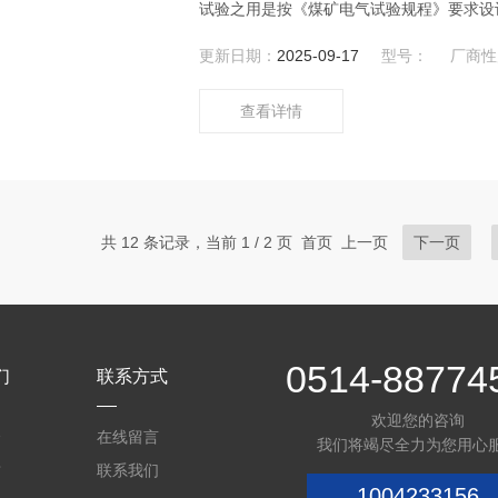
试验之用是按《煤矿电气试验规程》要求设
更新日期：
2025-09-17
型号：
厂商性
查看详情
共 12 条记录，当前 1 / 2 页 首页 上一页
下一页
0514-88774
们
联系方式
欢迎您的咨询
介
在线留言
我们将竭尽全力为您用心
质
联系我们
1004233156