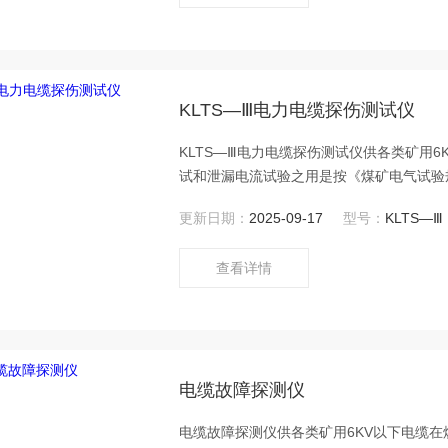
KLTS—Ⅲ电力电缆探伤测试仪
KLTS—Ⅲ电力电缆探伤测试仪供各类矿用
试和泄漏电流试验之用是按《煤矿电气试验
重功能。
更新日期：
2025-09-17
型号：
KLTS—Ⅲ
查看详情
电缆故障探测仪
电缆故障探测仪供各类矿用6KV以下电缆