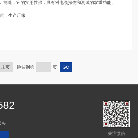
计制造，它的实用性强，具有对电缆探伤和测试的双重功能。
质：
生产厂家
末页
跳转到第
页
582
服务
关注微信