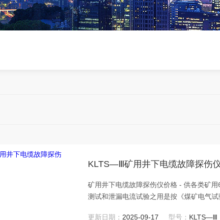
KLTS—Ⅲ矿用井下电缆故障探伤
矿用井下电缆故障探伤仪价格 - 供各类矿
测试和泄漏电流试验之用是按《煤矿电气试
双重功能。
更新日期：
2025-09-17
型号：
KLTS—Ⅲ