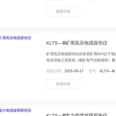
查看详情
KLTS—Ⅲ矿用高压电缆探伤仪
矿用高压电缆探伤仪供各类矿用6KV以下
电流试验之用是按《煤矿电气试验规程》要
更新日期：
2025-09-17
型号：
KLTS—Ⅲ
查看详情
KLTS—Ⅲ电力电缆故障探伤仪