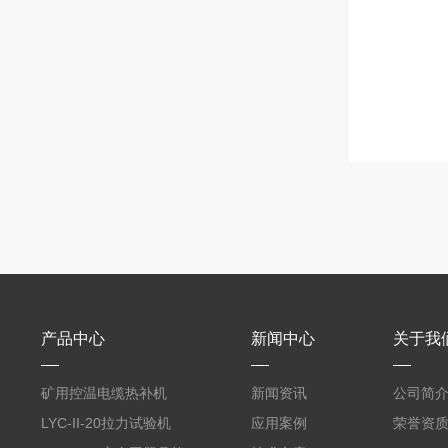
产品中心
新闻中心
关于我
矿用控温电缆热补机
新闻资讯
公司简
LYC-II-20拉力试验机
应用案例
荣誉资