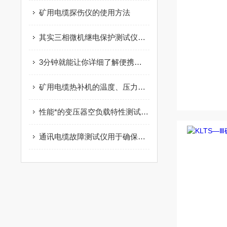
矿用电缆探伤仪的使用方法
其实三相微机继电保护测试仪的开关机也是需要步骤的
3分钟就能让你详细了解便携式三相电能质量分析仪的功能及特点
矿用电缆热补机的温度、压力与时间参数对修复质量的影响及工艺优化
性能*的变压器空负载特性测试仪能够满足现场配电测试的要求
通讯电缆故障测试仪用于确保通信系统的正常运行和维护